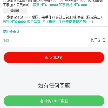
88節限定!!全館消費滿2588現折188；滿10000現折888（折扣金額
不累加，只到8/9）
再買
NT$ 10000
即享折抵
NT$ 888
滿額贈
88節限定！滿5000贈送小宅手作燕麥餅乙包,口味隨機（送完為止）
再買
NT$ 5000
即可享有
『（贈品）手作燕麥餅乾乙包』* 1
使用優惠券
0
NT$
小計
立即結帳
如有任何問題
洽詢 LINE 客服